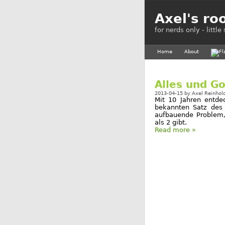
Axel's ro
for nerds only - littl
Home
About
Alles und Go
2013-04-15
by
Axel Reinhol
Mit 10 Jahren entde
bekannten Satz des 
aufbauende Problem,
als 2 gibt.
Read more »